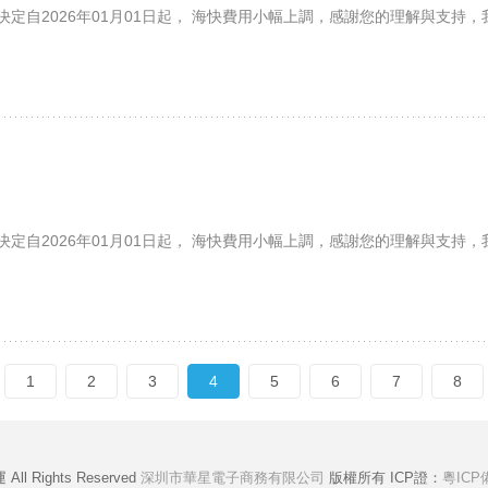
定自2026年01月01日起， 海快費用小幅上調，感謝您的理解與支持
定自2026年01月01日起， 海快費用小幅上調，感謝您的理解與支持，
1
2
3
4
5
6
7
8
All Rights Reserved
深圳市華星電子商務有限公司
版權所有 ICP證：
粵ICP備