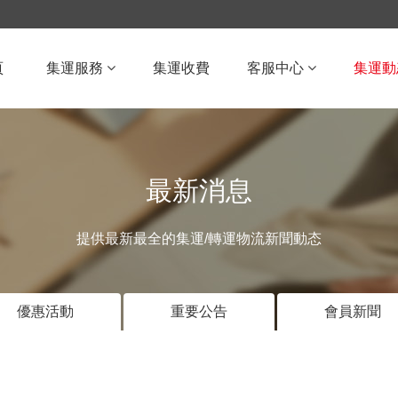
頁
集運服務
集運收費
客服中心
集運動
最新消息
提供最新最全的集運/轉運物流新聞動态
優惠活動
重要公告
會員新聞