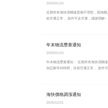
2026/01/10
近期所有海快清關速度都不理想，因海關
前空運正常， 急件可走空運，感謝理解~
年末物流壅塞通知
2026/01/10
年末物流壅塞通知： 近期所有海快清關速
加忍耐等待時間，目前空運正常， 急件可
海快價格調漲通知
2025/12/31