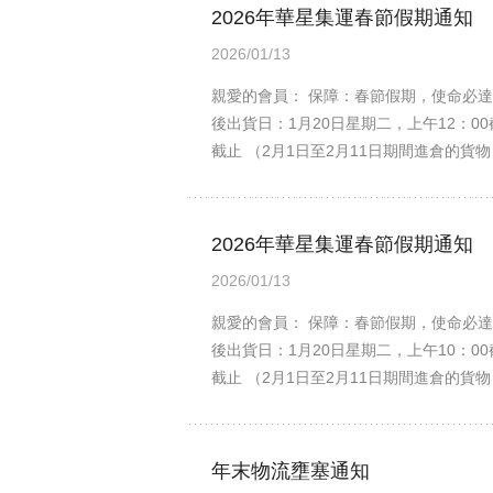
2026年華星集運春節假期通知
2026/01/13
親愛的會員： 保障：春節假期，使命必達，
後出貨日：1月20日星期二，上午12：00
截止 （2月1日至2月11日期間進倉的貨物
12日~2月23日倉庫休假不收貨。 開工
此給您帶來不便，敬請諒解！ 溫馨提示 
2. 春節假期間不用擔心倉租問題不計費
2026年華星集運春節假期通知
2026/01/13
親愛的會員： 保障：春節假期，使命必達，
後出貨日：1月20日星期二，上午10：00
截止 （2月1日至2月11日期間進倉的貨物
12日~2月23日倉庫休假不收貨。 開工
此給您帶來不便，敬請諒解！ 溫馨提示 
2. 春節假期間不用擔心倉租問題不計費
年末物流壅塞通知