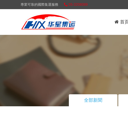
專業可靠的國際集運服務
05-3208089
首
全部新聞