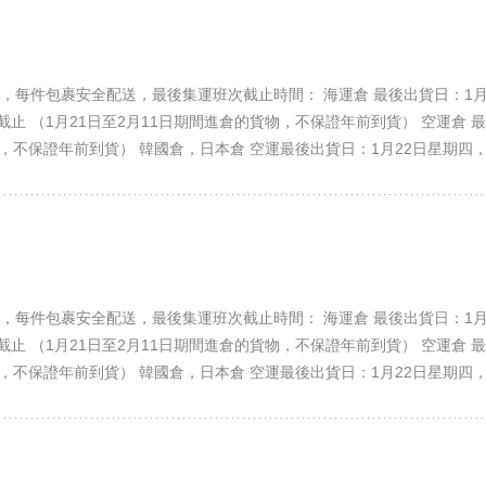
每件包裹安全配送，最後集運班次截止時間： 海運倉 最後出貨日：1月18
截止 （1月21日至2月11日期間進倉的貨物，不保證年前到貨） 空運倉 最
，不保證年前到貨） 韓國倉，日本倉 空運最後出貨日：1月22日星期四，中午
日 2026年2月24日星期二（年初八）開始正常上班、收貨。 今年情況
1. 春節假期間寄來的貨物，快遞及物流會先暫放在配送公司，等2月24
。 華星集運全體員工在此祝大家春節快樂、馬年送福、闔家幸福！
每件包裹安全配送，最後集運班次截止時間： 海運倉 最後出貨日：1月18
截止 （1月21日至2月11日期間進倉的貨物，不保證年前到貨） 空運倉 最
，不保證年前到貨） 韓國倉，日本倉 空運最後出貨日：1月22日星期四，中午
日 2026年2月24日星期二（年初八）開始正常上班、收貨。 今年情況
1. 春節假期間寄來的貨物，快遞及物流會先暫放在配送公司，等2月24
。 華星集運全體員工在此祝大家春節快樂、馬年送福、闔家幸福！