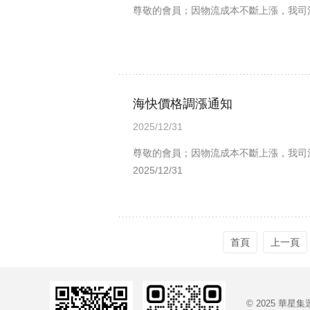
尊敬的會員；因物流成本不斷上漲，我司決
海快價格調漲通知
2025/12/31
尊敬的會員；因物流成本不斷上漲，我司決
2025/12/31
首頁
上一頁
© 2025 華星集運 