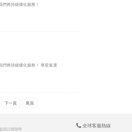
，我們將持續優化服務！
我們將持續優化服務！ 華星集運
下一頁
尾頁
全球客服熱線
18113939号