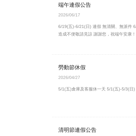
端午連假公告
2026/06/17
6/19(五)-6/21(日) 連假 無清關
造成不便敬請見諒 謝謝您，祝端午安康！
勞動節休假
2026/04/27
5/1(五)倉庫及客服休一天 5/1(五)-5
清明節連假公告