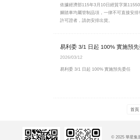
依據經濟部115年3月10日經貿字第11
腳踏車均屬管制品項，一律不可直接安排
許可證者，請勿安排出貨。
易利委 3/1 日起 100% 實施預
2026/03/12
易利委 3/1 日起 100% 實施預先委任
首頁
© 2025 華星集運 