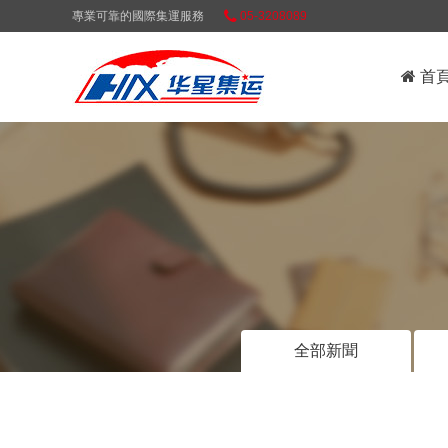
專業可靠的國際集運服務
05-3208089
首
全部新聞