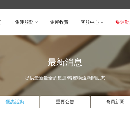
頁
集運服務
集運收費
客服中心
集運動
最新消息
提供最新最全的集運/轉運物流新聞動态
優惠活動
重要公告
會員新聞