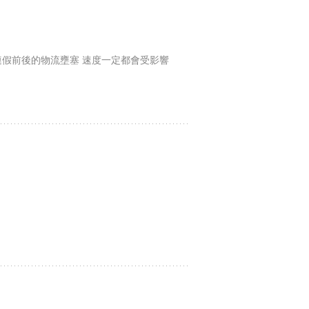
處理 連假前後的物流壅塞 速度一定都會受影響