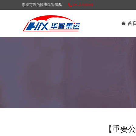
專業可靠的國際集運服務
05-3208089
首
【重要公