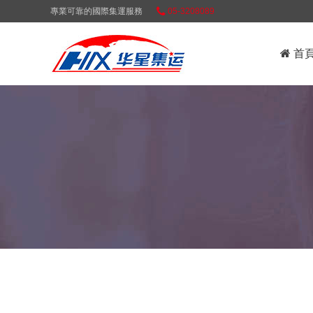
專業可靠的國際集運服務
05-3208089
首