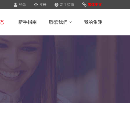
登錄
注冊
新手指南
繁体中文
态
新手指南
聯繫我們
我的集運