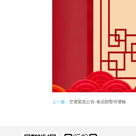
上一篇：
空運緊急公告-食品類暫停運輸