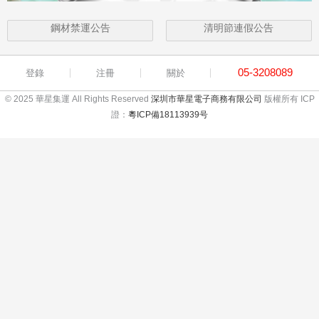
鋼材禁運公告
清明節連假公告
05-3208089
登錄
注冊
關於
© 2025 華星集運 All Rights Reserved
深圳市華星電子商務有限公司
版權所有 ICP
證：
粵ICP備18113939号